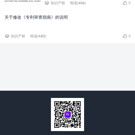


知识产权
阅读(406)
0
关于修改《专利审查指南》的说明


知识产权
阅读(482)
0