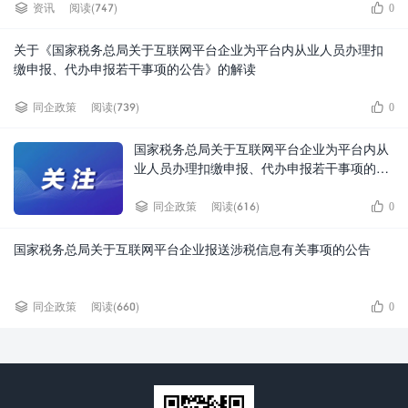


资讯
阅读(747)
0
关于《国家税务总局关于互联网平台企业为平台内从业人员办理扣
缴申报、代办申报若干事项的公告》的解读


同企政策
阅读(739)
0
国家税务总局关于互联网平台企业为平台内从
业人员办理扣缴申报、代办申报若干事项的公
告


同企政策
阅读(616)
0
国家税务总局关于互联网平台企业报送涉税信息有关事项的公告


同企政策
阅读(660)
0