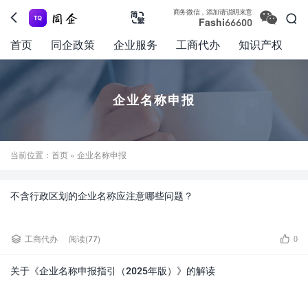

商务微信，添加请说明来意



Fashi66600
首页
同企政策
企业服务
工商代办
知识产权
企业名称申报
当前位置：
首页
» 企业名称申报
不含行政区划的企业名称应注意哪些问题？


工商代办
阅读(77)
0
关于《企业名称申报指引（2025年版）》的解读