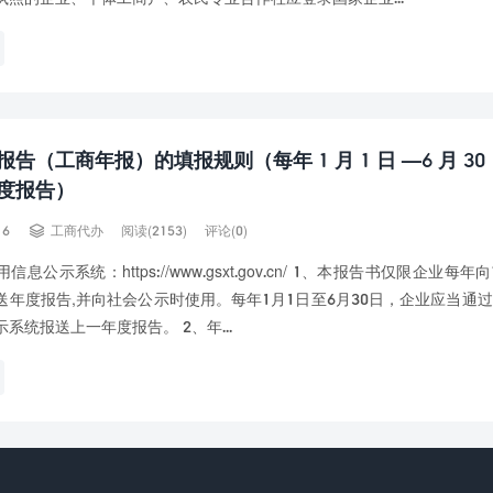
告（工商年报）的填报规则（每年 1 月 1 日 —6 月 30
度报告）

16
工商代办
阅读(2153)
评论(0)
息公示系统：https://www.gsxt.gov.cn/ 1、本报告书仅限企业每
送年度报告,并向社会公示时使用。每年1月1日至6月30日，企业应当通
系统报送上一年度报告。 2、年...