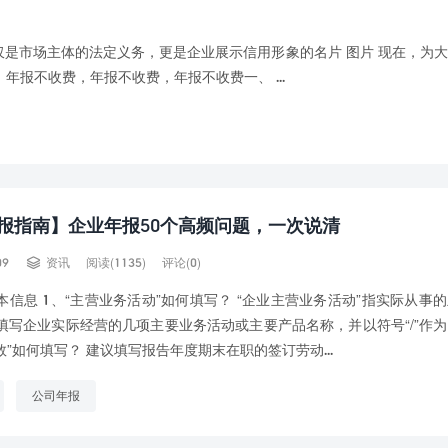
仅是市场主体的法定义务，更是企业展示信用形象的名片 图片 现在，为
报不收费，年报不收费，年报不收费​一、 ...
报指南】企业年报50个高频问题，一次说清

09
资讯
阅读(1135)
评论(0)
本信息 1、“主营业务活动”如何填写？ “企业主营业务活动”指实际从事
填写企业实际经营的几项主要业务活动或主要产品名称，并以符号“/”作
数”如何填写？ 建议填写报告年度期末在职的签订劳动...
公司年报