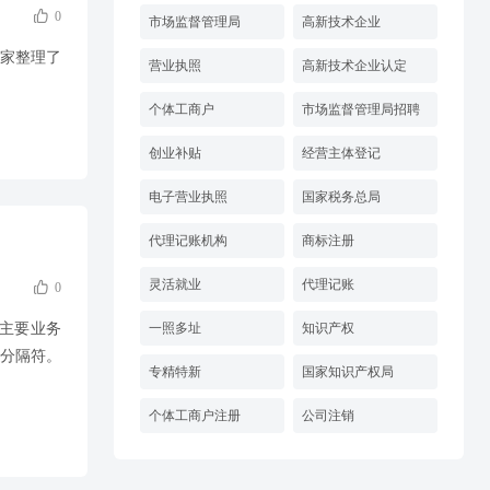

0
市场监督管理局
高新技术企业
大家整理了
营业执照
高新技术企业认定
个体工商户
市场监督管理局招聘
创业补贴
经营主体登记
电子营业执照
国家税务总局
代理记账机构
商标注册
灵活就业
代理记账

0
的主要业务
一照多址
知识产权
为分隔符。
专精特新
国家知识产权局
个体工商户注册
公司注销