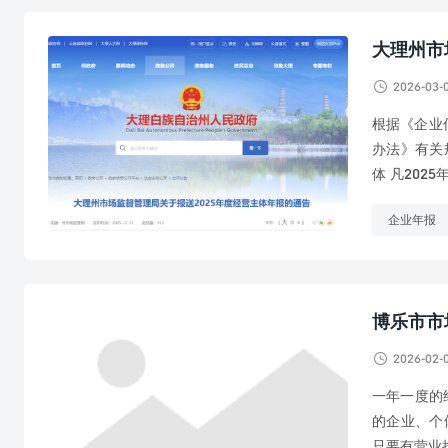
大理州市

2026-03-
根据《企业
办法》有关
体 凡202
企业年报
博乐市市

2026-02-
一年一度的
的企业、个
只要有营业