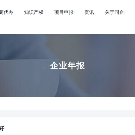
商代办
知识产权
项目申报
资讯
关于同企
企业年报
好