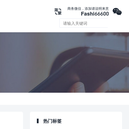

商务微信，添加请说明来意

Fashi66600

热门标签