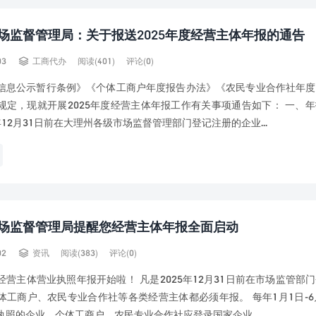
场监督管理局：关于报送2025年度经营主体年报的通告

03
工商代办
阅读(401)
评论(0)
信息公示暂行条例》《个体工商户年度报告办法》《农民专业合作社年度
规定，现就开展2025年度经营主体年报工作有关事项通告如下： 一、
5年12月31日前在大理州各级市场监督管理部门登记注册的企业...
场监督管理局提醒您经营主体年报全面启动

02
资讯
阅读(383)
评论(0)
经营主体营业执照年报开始啦！ 凡是2025年12月31日前在市场监管部
体工商户、农民专业合作社等各类经营主体都必须年报。 每年1月1日-6
执照的企业、个体工商户、农民专业合作社应登录国家企业...