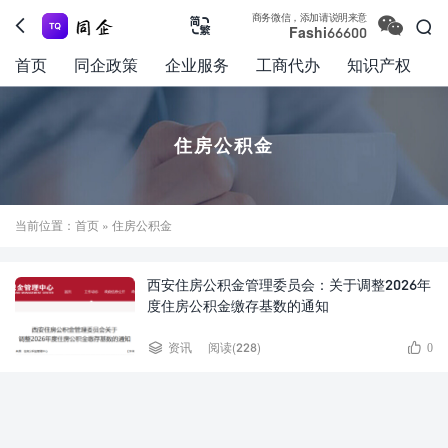

商务微信，添加请说明来意



Fashi66600
首页
同企政策
企业服务
工商代办
知识产权
住房公积金
当前位置：
首页
» 住房公积金
西安住房公积金管理委员会：关于调整2026年
度住房公积金缴存基数的通知


资讯
阅读(228)
0