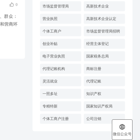

0
市场监督管理局
高新技术企业
业、群众：
营业执照
高新技术企业认定
和营商环
个体工商户
市场监督管理局招聘
创业补贴
经营主体登记
电子营业执照
国家税务总局
代理记账机构
商标注册
灵活就业
代理记账
一照多址
知识产权
专精特新
国家知识产权局
个体工商户注册
公司注销

微信公众号