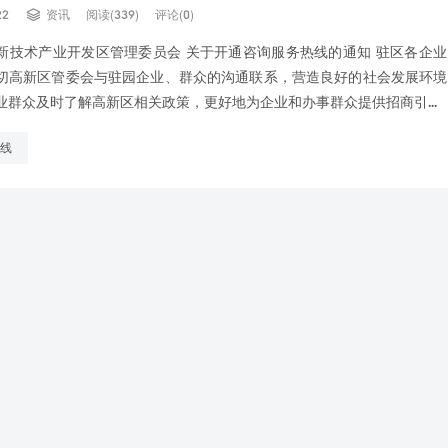

22
资讯
阅读(339)
评论(0)
新技术产业开发区管理委员会 关于开通咨询服务热线的通知 驻区各企
切高新区管委会与驻园企业、群众的沟通联系，营造良好的社会发展环境
业群众及时了解高新区相关政策，更好地为企业和办事群众提供招商引...
线