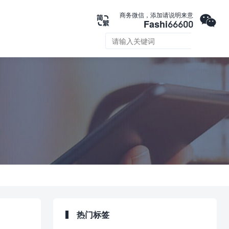

商务微信，添加请说明来意

Fashi66600

热门标签