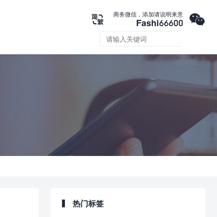

商务微信，添加请说明来意

Fashi66600

热门标签