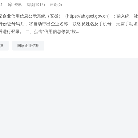

21
资讯
阅读(1014)
评论(0)
业信用信息公示系统（安徽）（https://ah.gsxt.gov.cn）：输入统
身份证号码后，将自动带出企业名称、联络员姓名及手机号，无需手动填
进行登录。 二、点击“信用信息修复”按...
复
国家企业信用