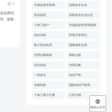

0
市场监督管理局
高新技术企业
一社会信用代
营业执照
高新技术企业认定
写，获取
个体工商户
市场监督管理局招聘
创业补贴
经营主体登记
电子营业执照
国家税务总局
代理记账机构
商标注册
灵活就业
代理记账
一照多址
知识产权
专精特新
国家知识产权局
个体工商户注册
公司注销

微信公众号