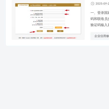

2025-09-
一、登录国家企
码和联络员
验证码输入后
企业信用修