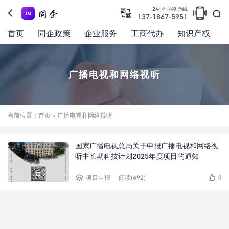

24小时服务热线



137-1867-5951
首页
同企政策
企业服务
工商代办
知识产权
广播电视和网络视听
当前位置：
首页
» 广播电视和网络视听
国家广播电视总局关于申报广播电视和网络视
听中长期科技计划2025年度项目的通知


项目申报
阅读(692)
0