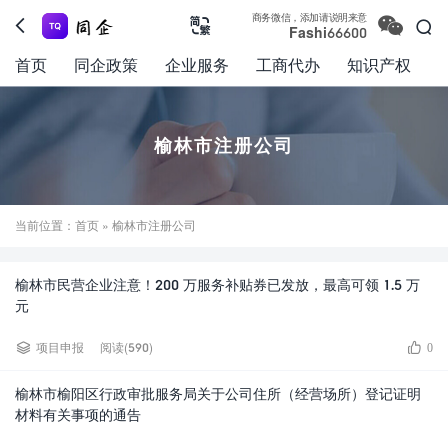

商务微信，添加请说明来意



Fashi66600
首页
同企政策
企业服务
工商代办
知识产权
榆林市注册公司
当前位置：
首页
» 榆林市注册公司
榆林市民营企业注意！200 万服务补贴券已发放，最高可领 1.5 万
元


项目申报
阅读(590)
0
榆林市榆阳区行政审批服务局关于公司住所（经营场所）登记证明
材料有关事项的通告