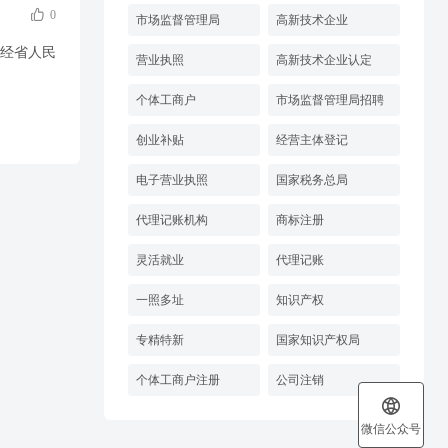

0
市场监督管理局
高新技术企业
已经省人民
营业执照
高新技术企业认定
个体工商户
市场监督管理局招聘
创业补贴
经营主体登记
电子营业执照
国家税务总局
代理记账机构
商标注册
灵活就业
代理记账
一照多址
知识产权
专精特新
国家知识产权局
个体工商户注册
公司注销

微信公众号