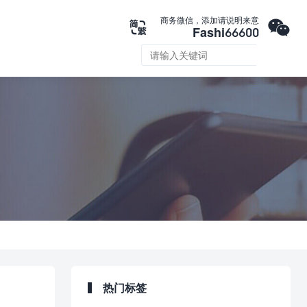

商务微信，添加请说明来意

Fashi66600

热门标签