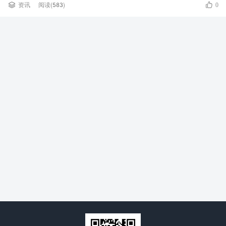


资讯
阅读(583)
0