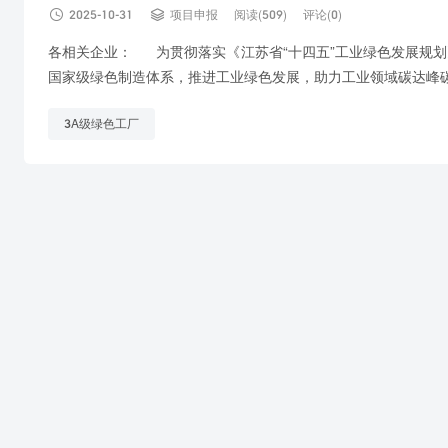


2025-10-31
项目申报
阅读(509)
评论(0)
各相关企业： 为贯彻落实《江苏省“十四五”工业绿色发展规
国家级绿色制造体系，推进工业绿色发展，助力工业领域碳达峰碳中
3A级绿色工厂