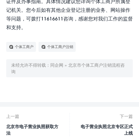
证件及办事指南。具体情况建议您详询个体工商户所属登
记机关。您今后如有其他企业登记注册的业务、网站操作
等问题，可拨打11616611咨询，感谢您对我们工作的监督
和支持。
个体工商户
个体工商户注销
未经允许不得转载：
同企网
»
北京市个体工商户注销流程咨
询

0
赞
上一篇
下一篇
北京市电子营业执照获取方
电子营业执照北京专区正式
法
上线