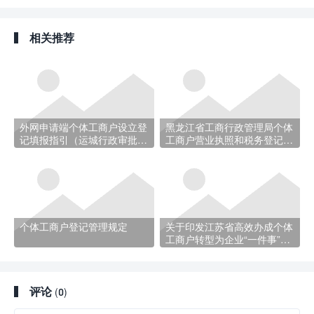
相关推荐
外网申请端个体工商户设立登
黑龙江省工商行政管理局个体
记填报指引（运城行政审批
工商户营业执照和税务登记证
局）
“两证整合”知识问答
个体工商户登记管理规定
关于印发江苏省高效办成个体
工商户转型为企业“一件事”实
施方案的通知
评论
(0)