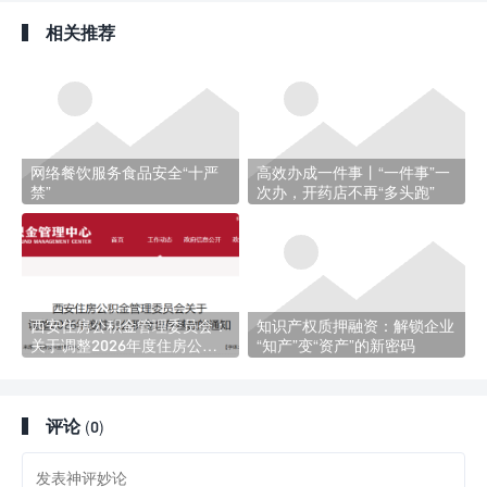
相关推荐
网络餐饮服务食品安全“十严
高效办成一件事丨“一件事”一
禁”
次办，开药店不再“多头跑”
西安住房公积金管理委员会：
知识产权质押融资：解锁企业
关于调整2026年度住房公积
“知产”变“资产”的新密码
金缴存基数的通知
评论
(0)