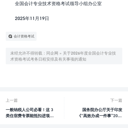
全国会计专业技术资格考试领导小组办公室
2025年11月19日
会计资格考试
未经允许不得转载：
同企网
»
关于2026年度全国会计专业技
术资格考试考务日程安排及有关事项的通知

0
赞
上一篇
下一篇
一般纳税人公司必看！这 3
国务院办公厅关于印发
类住宿费专票能抵扣进项税
《“高效办成一件事”2026
吗？
年度第一批重点事项清单》
的通知