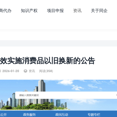
商代办
知识产权
项目申报
资讯
关于同企
增效实施消费品以旧换新的公告


2026-01-20
资讯
阅读(358)