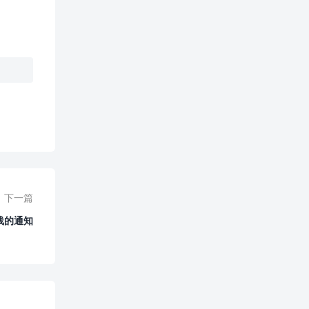
0
赞
下一篇
线的通知