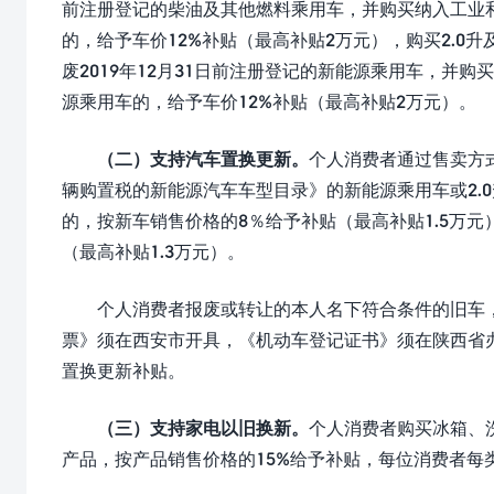
前注册登记的柴油及其他燃料乘用车，并购买纳入工业
的，给予车价12%补贴（最高补贴2万元），购买2.0升
废2019年12月31日前注册登记的新能源乘用车，并
源乘用车的，给予车价12%补贴（最高补贴2万元）。
（二）支持汽车置换更新。
个人消费者通过售卖方
辆购置税的新能源汽车车型目录》的新能源乘用车或2.
的，按新车销售价格的8％给予补贴（最高补贴1.5万
（最高补贴1.3万元）。
个人消费者报废或转让的本人名下符合条件的旧车，
票》须在西安市开具，《机动车登记证书》须在陕西省办
置换更新补贴。
（三）支持家电以旧换新。
个人消费者购买冰箱、
产品，按产品销售价格的15%给予补贴，每位消费者每类