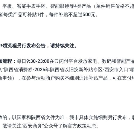
、平板、智能手表手环、智能眼镜等4类产品（单件销售价格不
费者每类产品可补贴1件，每件补贴不超过500元。
申领流程另行发布公告，请持续关注。
领流程：
每日9:30-23:00在云闪付平台发放家电、数码和智能产
陕西省消费券-2026年陕西省以旧换新补贴专区-西安市入口”
新申领），在参与活动商户购买本细则适用补贴产品，可在支付
致的，以国家和陕西省文件为准，我市具体实施细则另行发布，
敬请关注“西安商务”公众号了解官方政策动态。