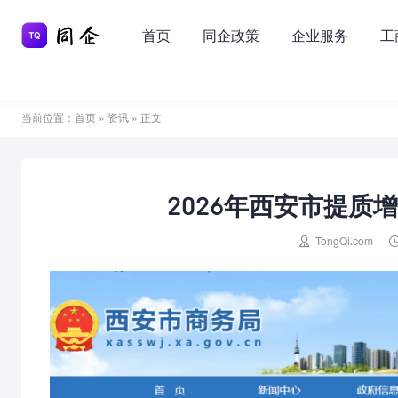
首页
同企政策
企业服务
工
当前位置：
首页
»
资讯
» 正文
2026年西安市提质

TongQi.com