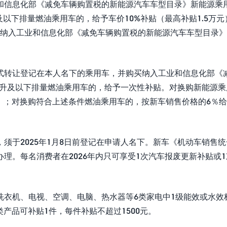
和信息化部《减免车辆购置税的新能源汽车车型目录》新能源乘
及以下排量燃油乘用车的，给予车价10%补贴（最高补贴1.5万元
购买纳入工业和信息化部《减免车辆购置税的新能源汽车车型目录
式转让登记在本人名下的乘用车，并购买纳入工业和信息化部《
0升及以下排量燃油乘用车的，给予一次性补贴。对换购新能源乘
元）；对换购符合上述条件燃油乘用车的，按新车销售价格的6％
须于2025年1月8日前登记在申请人名下。新车《机动车销售统
理。每名消费者在2026年内只可享受1次汽车报废更新补贴或
洗衣机、电视、空调、电脑、热水器等6类家电中1级能效或水效
产品可补贴1件，每件补贴不超过1500元。