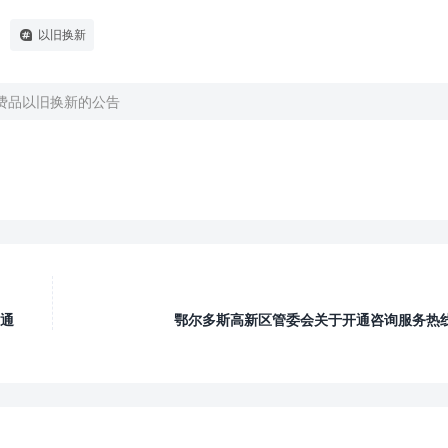
以旧换新
消费品以旧换新的公告

通
鄂尔多斯高新区管委会关于开通咨询服务热