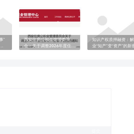
事”
西安住房公积金管理委员
知识产权质押融资：解
头
会：关于调整2026年度住房
业“知产”变“资产”的新
公积金缴存基数的通知