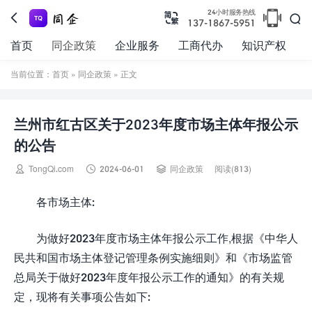

24小时服务热线



137-1867-5951
首页
同企政策
企业服务
工商代办
知识产权
当前位置：
首页
»
同企政策
» 正文
兰州市红古区关于2023年度市场主体年报公示
的公告



TongQi.com
2024-06-01
同企政策
阅读(813)
各市场主体:
为做好2023年度市场主体年报公示工作,根据《中华人
民共和国市场主体登记管理条例实施细则》和《市场监管
总局关于做好2023年度年报公示工作的通知》的有关规
定，现将有关事项公告如下: