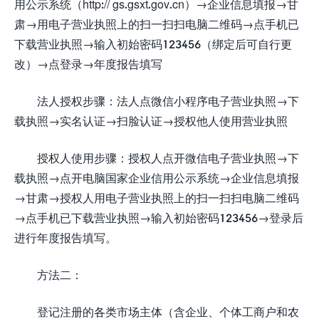
用公示系统（http:// gs.gsxt.gov.cn）→企业信息填报→甘
肃→用电子营业执照上的扫一扫扫电脑二维码→点手机已
下载营业执照→输入初始密码123456（绑定后可自行更
改）→点登录→年度报告填写
法人授权步骤：法人点微信小程序电子营业执照→下
载执照→实名认证→扫脸认证→授权他人使用营业执照
授权人使用步骤：授权人点开微信电子营业执照→下
载执照→点开电脑国家企业信用公示系统→企业信息填报
→甘肃→授权人用电子营业执照上的扫一扫扫电脑二维码
→点手机已下载营业执照→输入初始密码123456→登录后
进行年度报告填写。
方法二：
登记注册的各类市场主体（含企业、个体工商户和农