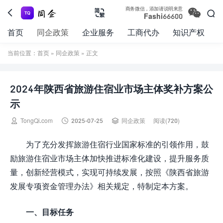

商务微信，添加请说明来意



Fashi66600
首页
同企政策
企业服务
工商代办
知识产权
当前位置：
首页
»
同企政策
» 正文
2024年陕西省旅游住宿业市场主体奖补方案公
示



TongQi.com
2025-07-25
同企政策
阅读(720)
为了充分发挥旅游住宿行业国家标准的引领作用，鼓
励旅游住宿业市场主体加快推进标准化建设，提升服务质
量，创新经营模式，实现可持续发展，按照《陕西省旅游
发展专项资金管理办法》相关规定，特制定本方案。
一、目标任务