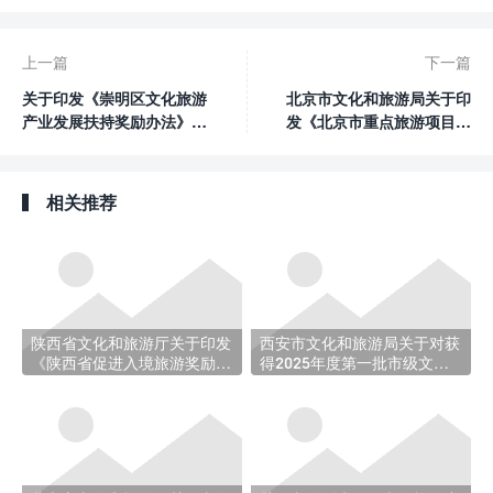
上一篇
下一篇
关于印发《崇明区文化旅游
北京市文化和旅游局关于印
产业发展扶持奖励办法》的
发《北京市重点旅游项目奖
通知
励和贷款贴息实施细则》的
函
相关推荐
陕西省文化和旅游厅关于印发
西安市文化和旅游局关于对获
《陕西省促进入境旅游奖励方
得2025年度第一批市级文化
案（2025）》的通知
旅游产业发展专项资金奖补单
位名单的公示