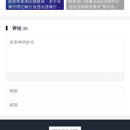
西安市未央区财政局​：关于开
税务部门再曝光4起涉税中介
展代理记账行业违法违规行为
违法违规相关案件 警示涉税
专项整治工作的公告
专业服务须合法合规
评论
(0)