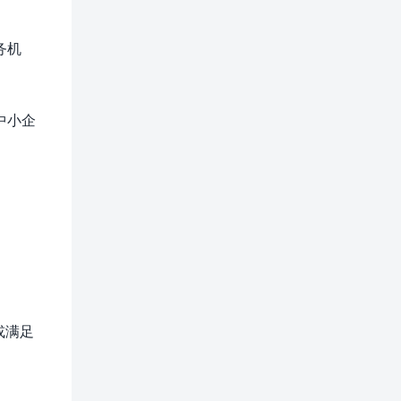
务机
中小企
或满足