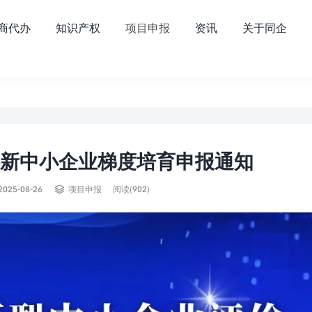
商代办
知识产权
项目申报
资讯
关于同企
特新中小企业梯度培育申报通知

2025-08-26
项目申报
阅读(902)