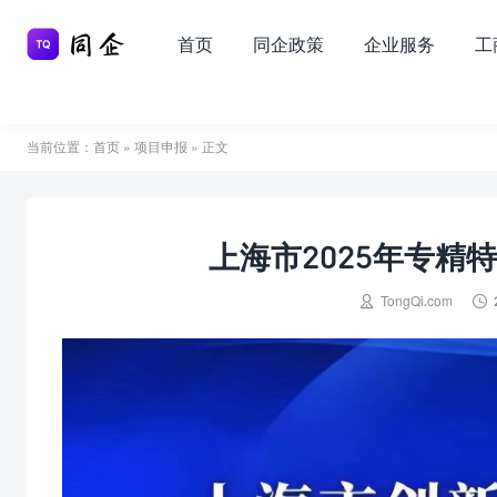
首页
同企政策
企业服务
工
当前位置：
首页
»
项目申报
» 正文
上海市2025年专精


TongQi.com