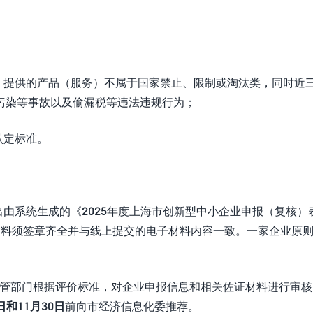
，提供的产品（服务）不属于国家禁止、限制或淘汰类，同时近
污染等事故以及偷漏税等违法违规行为；
认定标准。
出由系统生成的《2025年度上海市创新型中小企业申报（复核）
材料须签章齐全并与线上提交的电子材料内容一致。一家企业原
主管部门根据评价标准，对企业申报信息和相关佐证材料进行审核
日和11月30日
前向市经济信息化委推荐。