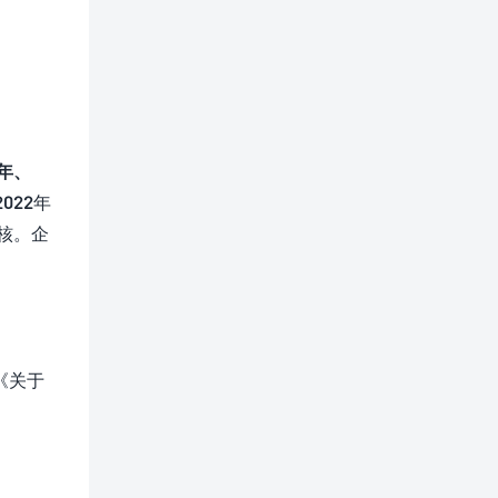
1年、
2022年
核。企
《关于