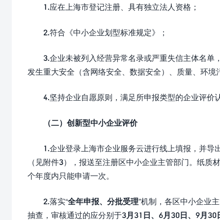
1.应在上海市登记注册、具有独立法人资格；
2.符合《中小企业划型标准规定》；
3.企业未被列入经营异常名录或严重失信主体名单
发生重大安全（含网络安全、数据安全）、质量、环境
4.坚持企业自愿原则，满足所申报类型的企业评价
（二）创新型中小企业评价
1.企业登录上海市企业服务云进行线上填报，并导
（见附件3），报送至注册区中小企业主管部门。纸质
个年度内只能申请一次。
2.落实“
全年申报、分批受理
”机制，各区中小企业
抽查，审核通过的应分别于
3月31日、6月30日、9月30