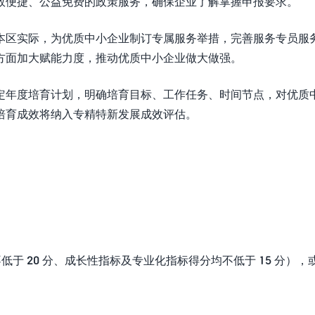
效便捷、公益免费的政策服务，确保企业了解掌握申报要求。
本区实际，为优质中小企业制订专属服务举措，完善服务专员服
方面加大赋能力度，推动优质中小企业做大做强。
定年度培育计划，明确培育目标、工作任务、时间节点，对优质
培育成效将纳入专精特新发展成效评估。
低于 20 分、成长性指标及专业化指标得分均不低于 15 分），