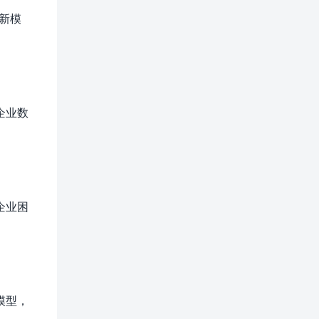
新模
企业数
企业困
模型，