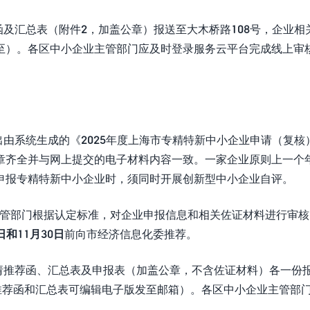
函及汇总表（附件2，加盖公章）报送至大木桥路108号，企业相
至）。各区中小企业主管部门应及时登录服务云平台完成线上审
出由系统生成的《2025年度上海市专精特新中小企业申请（复核
章齐全并与网上提交的电子材料内容一致。一家企业原则上一个
申报专精特新中小企业时，须同时开展创新型中小企业自评。
主管部门根据认定标准，对企业申报信息和相关佐证材料进行审核
日和11月30日
前向市经济信息化委推荐。
请推荐函、汇总表及申报表（加盖公章，不含佐证材料）各一份
推荐函和汇总表可编辑电子版发至邮箱）。各区中小企业主管部