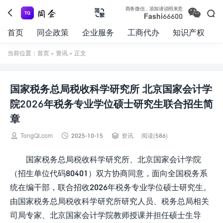

商务微信，添加请说明来意



Fashi66600
首页
同企政策
企业服务
工商代办
知识产权
当前位置：
首页
»
资讯
» 正文
国家税务总局税收科学研究所 北京国家会计学
院2026年税务专业学位硕士研究生联合招生简
章



TongQi.com
2025-10-15
资讯
阅读(586)
国家税务总局税收科学研究所、北京国家会计学院
（招生单位代码80401）双方协商同意，面向全国税务系
统在编干部，联合招收2026年税务专业学位硕士研究生。
由国家税务总局税收科学研究所研究人员、税务总局相关
司局专家、北京国家会计学院教师授课并担任硕士生导