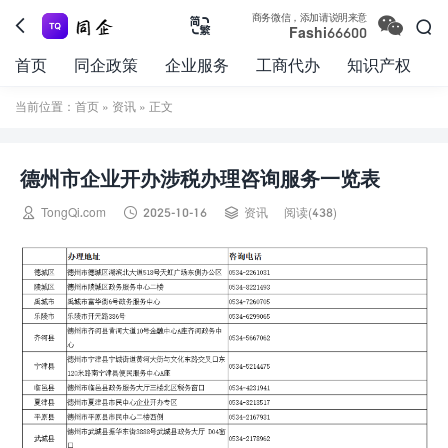

商务微信，添加请说明来意



Fashi66600
首页
同企政策
企业服务
工商代办
知识产权
当前位置：
首页
»
资讯
» 正文
德州市企业开办涉税办理咨询服务一览表



TongQi.com
2025-10-16
资讯
阅读(438)