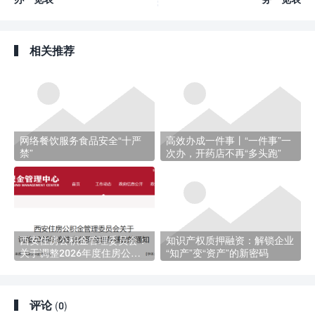
相关推荐
网络餐饮服务食品安全“十严
高效办成一件事丨“一件事”一
禁”
次办，开药店不再“多头跑”
西安住房公积金管理委员会：
知识产权质押融资：解锁企业
关于调整2026年度住房公积
“知产”变“资产”的新密码
金缴存基数的通知
评论
(0)