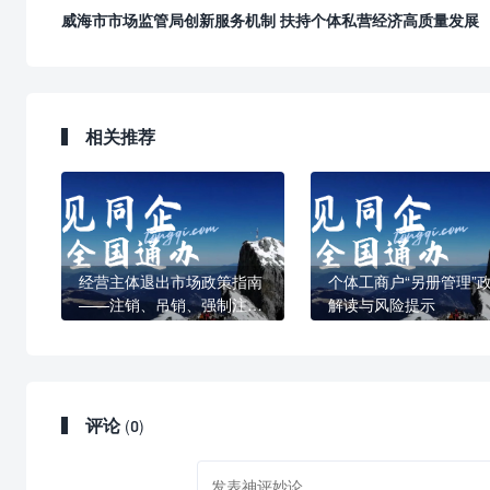
威海市市场监管局创新服务机制 扶持个体私营经济高质量发展
相关推荐
经营主体退出市场政策指南
个体工商户“另册管理”
——注销、吊销、强制注
解读与风险提示
销，一文读懂
评论
(0)