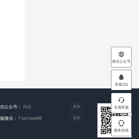

微信公众号

客服QQ

微信公众号：
同企
复制
专属客服
客服微信：
Fashi66600
复制

服务热线