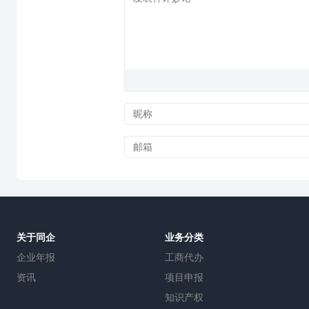
关于同企
业务分类
企业年报
工商代办
资讯
项目申报
知识产权