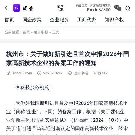

商务微信，添加请说明来意



Fashi66600
首页
同企政策
企业服务
工商代办
知识产权
当前位置：
首页
»
项目申报
» 正文
杭州市：关于做好新引进且首次申报2026年国
家高新技术企业的备案工作的通知



TongQi.com
2025-10-24
项目申报
阅读(747)
各科技服务机构：
为做好我区新引进且首次申报2026年国家高新技术企
业（简称“企业”，下同）的备案工作，根据《关于强化企
业创新主体地位的实施意见》（杭高新〔2024〕10号）中
关于“新引进且当年通过新认定的国家高新技术企业，经审