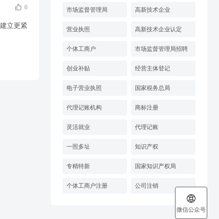

0
市场监督管理局
高新技术企业
建立更紧
营业执照
高新技术企业认定
个体工商户
市场监督管理局招聘
创业补贴
经营主体登记
电子营业执照
国家税务总局
代理记账机构
商标注册
灵活就业
代理记账
一照多址
知识产权
专精特新
国家知识产权局
个体工商户注册
公司注销

微信公众号