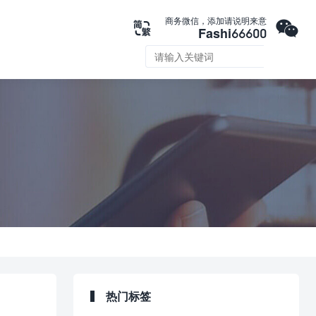

商务微信，添加请说明来意

Fashi66600

热门标签