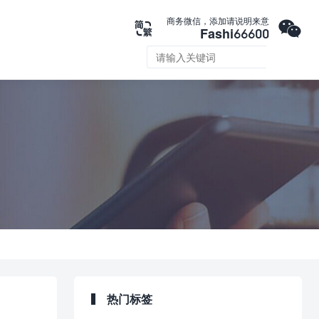

商务微信，添加请说明来意

Fashi66600

热门标签