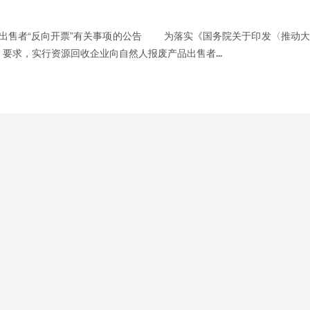
品出售者“反向开票”有关事项的公告 为落实《国务院关于印发〈推动
要求，实行资源回收企业向自然人报废产品出售者...