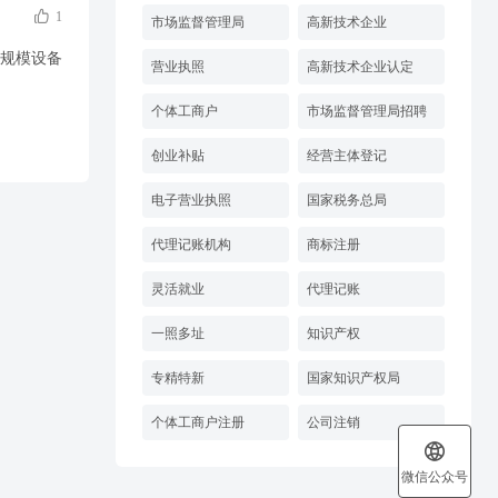

1
市场监督管理局
高新技术企业
大规模设备
营业执照
高新技术企业认定
个体工商户
市场监督管理局招聘
创业补贴
经营主体登记
电子营业执照
国家税务总局
代理记账机构
商标注册
灵活就业
代理记账
一照多址
知识产权
专精特新
国家知识产权局
个体工商户注册
公司注销

微信公众号