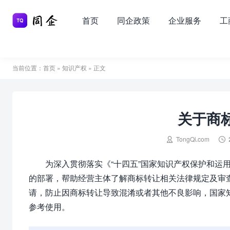
首页
同企政策
企业服务
工
当前位置：
首页
»
知识产权
» 正文
关于商


TongQi.com
为深入贯彻落实《“十四五”国家知识产权保护和运
的部署，帮助经营主体了解商标转让相关法律规定及审
请，防止因商标转让导致混淆或者其他不良影响，国家
参考使用。