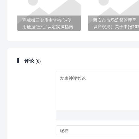
商标撤三实质审查核心-使
西安市市场监督管理局
用证据“三性”认定实操指南
识产权局）关于申报202
西安市知识产权人才培
励项目的通知
评论
(0)