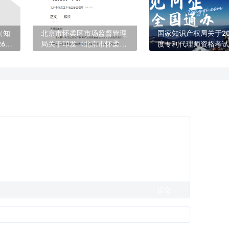
（知
北京市怀柔区市场监督管理
国家知识产权局关于20
6年
局关于印发《北京市怀柔区
度专利代理师资格考试
养奖
知识产权保护发展资金管理
告（第675号）
办法》的通知（怀市监发
〔2026〕7 号）