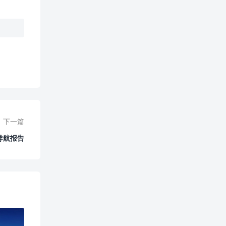
0
赞
下一篇
导航报告