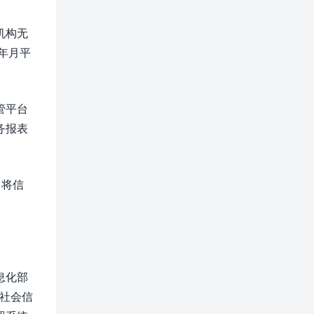
机构无
年月平
管平台
财务报表
，将信
信息化部
统一社会信