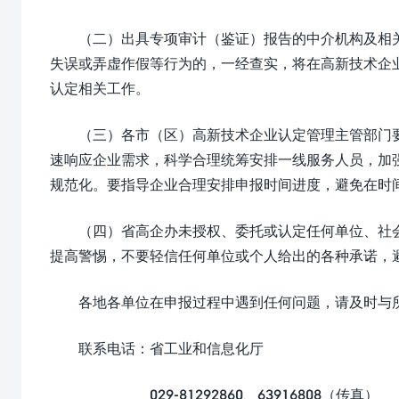
（二）出具专项审计（鉴证）报告的中介机构及相
失误或弄虚作假等行为的，一经查实，将在高新技术企
认定相关工作。
（三）各市（区）高新技术企业认定管理主管部门
速响应企业需求，科学合理统筹安排一线服务人员，加
规范化。要指导企业合理安排申报时间进度，避免在时
（四）省高企办未授权、委托或认定任何单位、社
提高警惕，不要轻信任何单位或个人给出的各种承诺，
各地各单位在申报过程中遇到任何问题，请及时与
联系电话：省工业和信息化厅
029-81292860、63916808（传真）