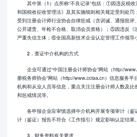
其中第（1）点所称“不良记录”包括：①因违反税
和国税收征收管理法》及其实施细则相关规定受到处罚
受到注册会计师行业协会自律惩戒（含训诫、通报批评
公开谴责、年检不合格、取消会员资格）；⑤因违反《
严重失信主体；⑥全国高新技术企业认定管理工作领导
2．查证中介机构的方式
企业可通过“中国注册会计师协会”网站（http://ww
册税务师协会”网站（http://www.cctaa.cn
机构和从业人员等信息，重点关注注册会计师人数及比
和惩戒情况等。
各申报企业应审慎选择中介机构开展专项审计（鉴
计（鉴证）报告不符合《工作指引》规定影响认定结果
3．财务资料有关要求