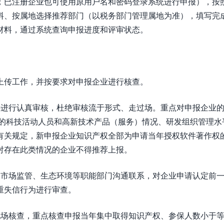
；已注册企业也可使用原用户名和密码登录系统进行申报），按
料、按属地选择推荐部门（以税务部门管理属地为准），填写完
材料，通过系统查询申报进度和评审状态。
上传工作，并按要求对申报企业进行核查。
料进行认真审核，杜绝审核流于形式、走过场。重点对申报企业
度的科技活动人员和高新技术产品（服务）情况、研发组织管理水
有关规定，新申报企业知识产权全部为申请当年授权软件著作权
对存在此类情况的企业不得推荐上报。
、市场监管、生态环境等职能部门沟通联系，对企业申请认定前
重失信行为进行审查。
现场核查，重点核查申报当年集中取得知识产权、参保人数小于等