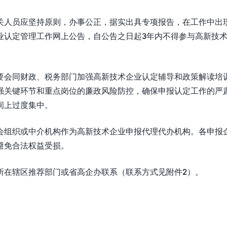
关人员应坚持原则，办事公正，据实出具专项报告，在工作中出
业认定管理工作网上公告，自公告之日起3年内不得参与高新技
要会同财政、税务部门加强高新技术企业认定辅导和政策解读培
强关键环节和重点岗位的廉政风险防控，确保申报认定工作的严
间上过度集中。
会组织或中介机构作为高新技术企业申报代理代办机构。各申报
避免合法权益受损。
所在辖区推荐部门或省高企办联系（联系方式见附件2）。