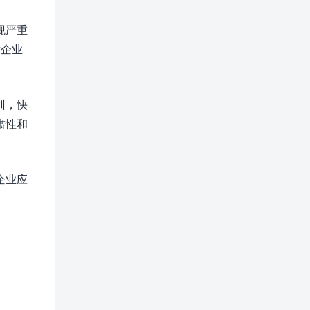
现严重
术企业
训，快
肃性和
企业应