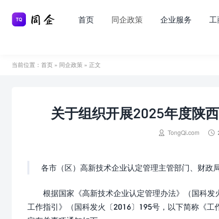
首页
同企政策
企业服务
工
当前位置：
首页
»
同企政策
» 正文
关于组织开展2025年度陕


TongQi.com
各市（区）高新技术企业认定管理主管部门、财政
根据国家《高新技术企业认定管理办法》（国科发火
工作指引》（国科发火〔2016〕195号，以下简称《