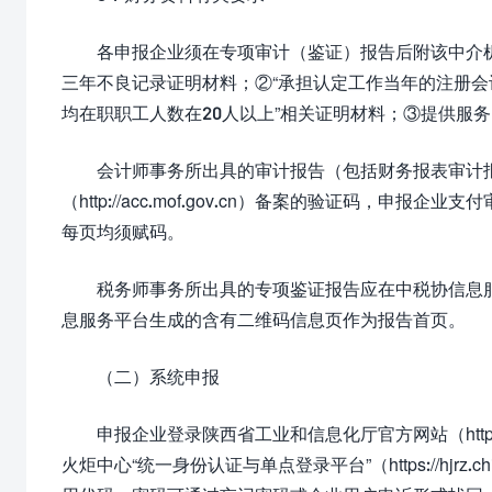
各申报企业须在专项审计（鉴证）报告后附该中介
三年不良记录证明材料；②“承担认定工作当年的注册会
均在职职工人数在20人以上”相关证明材料；③提供服
会计师事务所出具的审计报告（包括财务报表审计
（http://acc.mof.gov.cn）备案的验证码
每页均须赋码。
税务师事务所出具的专项鉴证报告应在中税协信息服
息服务平台生成的含有二维码信息页作为报告首页。
（二）系统申报
申报企业登录陕西省工业和信息化厅官方网站（https://
火炬中心“统一身份认证与单点登录平台”（https://hjrz.c