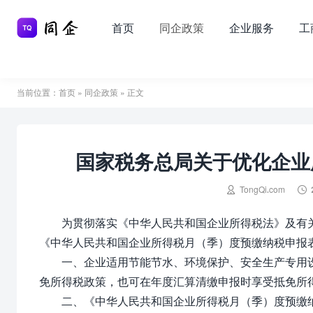
首页
同企政策
企业服务
工
当前位置：
首页
»
同企政策
» 正文
国家税务总局关于优化企业


TongQi.com
为贯彻落实《中华人民共和国企业所得税法》及有
《中华人民共和国企业所得税月（季）度预缴纳税申报
一、企业适用节能节水、环境保护、安全生产专用设
免所得税政策，也可在年度汇算清缴申报时享受抵免所
二、《中华人民共和国企业所得税月（季）度预缴纳