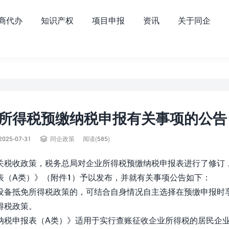
商代办
知识产权
项目申报
资讯
关于同企
所得税预缴纳税申报有关事项的公告

2025-07-31
同企政策
阅读(585)
关税收政策，税务总局对企业所得税预缴纳税申报表进行了修订
表（A类）》（附件1）予以发布，并就有关事项公告如下：
备抵免所得税政策的，可结合自身情况自主选择在预缴申报时
得税政策。
税申报表（A类）》适用于实行查账征收企业所得税的居民企