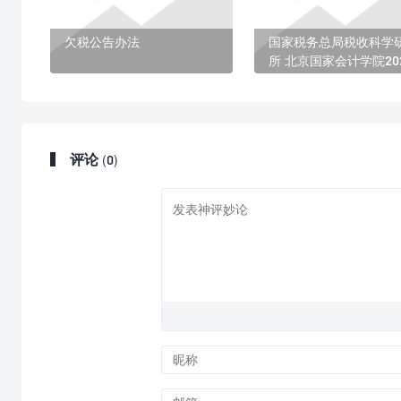
欠税公告办法
国家税务总局税收科学
所 北京国家会计学院20
年税务专业学位硕士研
联合招生简章
评论
(0)