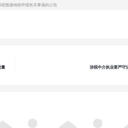
得税预缴纳税申报有关事项的公告

质量
涉税中介执业要严守