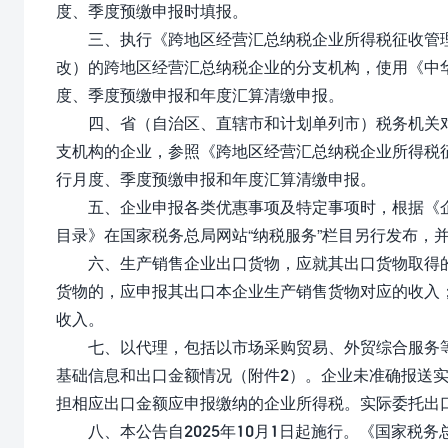
度、季度预缴申报时填报。
三、执行《跨地区经营汇总纳税企业所得税征收管理办法
改）的跨地区经营汇总纳税企业的分支机构，使用《中
度、季度预缴申报和年度汇算清缴申报。
四、省（自治区、直辖市和计划单列市）税务机关对
支机构的企业，参照《跨地区经营汇总纳税企业所得税
行月度、季度预缴申报和年度汇算清缴申报。
五、企业申报各类优惠事项及特定事项时，根据《企
目录》在国家税务总局网站“纳税服务”栏目另行发布，
六、生产销售企业出口货物，应就其出口货物取得的
货物的，应申报其出口本企业生产销售货物对应的收入
收入。
七、以代理，包括以市场采购贸易、外贸综合服务等
基础信息和出口金额情况（附件2）。企业未准确报送
担相应出口金额应申报缴纳的企业所得税。实际委托出
八、本公告自2025年10月1日起施行。《国家税