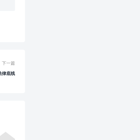
0
赞
下一篇
法律底线