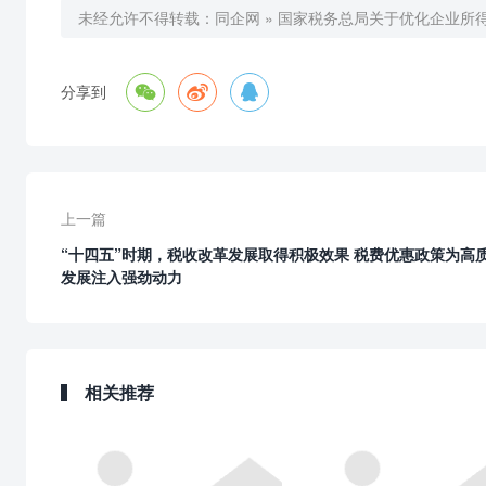
未经允许不得转载：
同企网
»
国家税务总局关于优化企业所



分享到
上一篇
“十四五”时期，税收改革发展取得积极效果 税费优惠政策为高
发展注入强劲动力
相关推荐