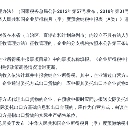
》（国家税务总局公告2012年第57号发布，2018年第31
华人民共和国企业所得税月（季）度预缴纳税申报表（A类）》
仅在本省（自治区、直辖市和计划单列市）内设立不具有法人
征收管理办法》征收管理的，企业的分支机构按照本公告第三条
业所得税申报事项目录》中的事项名称填报。《企业所得税申
并根据政策调整情况适时更新。
收入依法计算并申报缴纳企业所得税。其中，企业通过自营方
；企业通过委托方式出口货物的，应申报其委托出口本企业货物
方式代理出口货物的企业，在预缴申报时应同步报送实际委托
实际委托出口方基础信息和出口金额的，应作为自营方式，由该
口方是指出口货物的实际生产销售单位。
务总局关于发布〈中华人民共和国企业所得税月（季）度预缴纳税