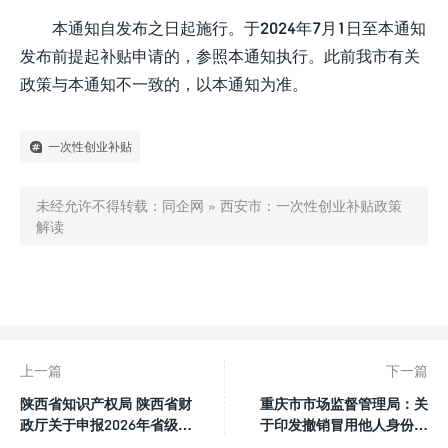
本通知自发布之日起施行。于2024年7月1日至本通知
发布前提起补贴申请的，参照本通知执行。此前我市有关
政策与本通知不一致的，以本通知为准。
一次性创业补贴
未经允许不得转载：
同企网
»
西安市：一次性创业补贴政策
解读

0
赞
上一篇
下一篇
陕西省知识产权局 陕西省财
重庆市市场监督管理局：关
政厅关于申报2026年省级知
于印发撤销冒用他人身份信
识产权专项资金项目的通知
息取得经营主体登记（备