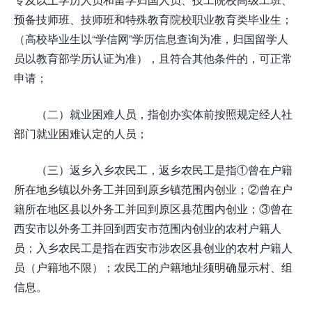
预备技师班、技师班和特殊教育院校职业教育类毕业生；
（高校毕业生以“学信网”学历信息查询为准，归国留学人
员以教育部学历认证为准），且符合其他条件的，可正常
申请；
（二）就业困难人员，指创办实体前按照规定经人社
部门就业困难认定的人员；
（三）返乡入乡农民工，返乡农民工是指①曾在户籍
所在地乡镇以外务工并回到原乡镇范围内创业；②曾在户
籍所在地区县以外务工并回到原区县范围内创业；③曾在
西安市以外务工并回到西安市范围内创业的农村户籍人
员；入乡农民工是指在西安市涉农区县创业的农村户籍人
员（户籍地不限）；农民工的户籍地址须明确显示村、组
信息。