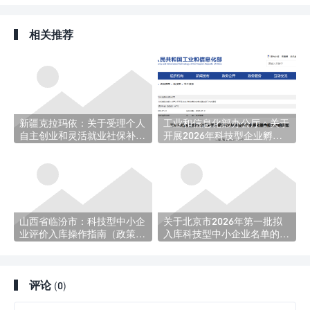
案）工作规范（试行）的通
知
相关推荐
新疆克拉玛依：关于受理个人
工业和信息化部办公厅：关于
自主创业和灵活就业社保补贴
开展2026年科技型企业孵化
申请的通知
器申报工作的通知
山西省临汾市：科技型中小企
关于北京市2026年第一批拟
业评价入库操作指南（政策
入库科技型中小企业名单的公
+条件+流程）
示
评论
(0)