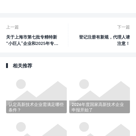

0
赞
上一篇
下一篇
关于上海市第七批专精特新
登记注册有新规，代理人请
“小巨人”企业和2025年专精
注意！
特新“小巨人”复核通过企业
名单的公示
相关推荐
认定高新技术企业需满足哪些
2026年度国家高新技术企业
条件？
申报开始了