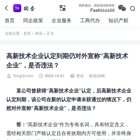

商务微信，添加请说明来意



Fashi66600
首页
同企政策
企业服务
工商代办
知识产权
当前位置：
首页
»
资讯
» 正文
高新技术企业认定到期仍对外宣称“高新技术
企业”，是否违法？



TongQi.com
2025-10-21
资讯
阅读(528)
某公司曾获得“高新技术企业”认定，后高新技术企业
认定到期，该公司在新的认定申请未获通过的情况下，仍
然对外宣称“高新技术企业”，是否违法？
答：
“高新技术企业”作为专有名词，具有特定含义，
需经相关部门严格认定且在有效期内方可使用，并非终身