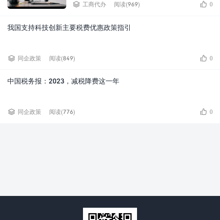


工商代办
阅读(969)
0
我国支持科技创新主要税费优惠政策指引


同企政策
阅读(849)
0
中国税务报：2023，减税降费这一年


同企政策
阅读(776)
0