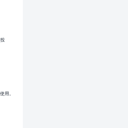
外投
使用。