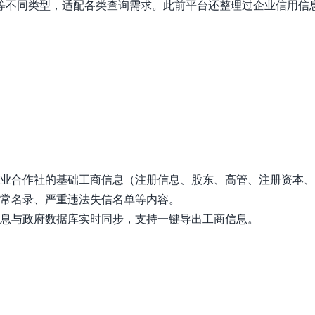
等不同类型，适配各类查询需求。此前平台还整理过企业信用信
业合作社的基础工商信息（注册信息、股东、高管、注册资本、
常名录、严重违法失信名单等内容。
息与政府数据库实时同步，支持一键导出工商信息。