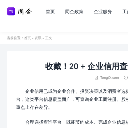
首页
同企政策
企业服务
工
当前位置：
首页
»
资讯
» 正文
收藏！20 + 企业信用

TongQi.com
企业信用已成为企业合作、投资决策以及消费者选
台，这类平台信息覆盖面广，可查询企业工商注册、股
重点上存在差异。
合理选择查询平台，既能节约成本、完成企业信息