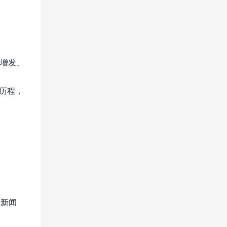
增发、
历程，
、新闻