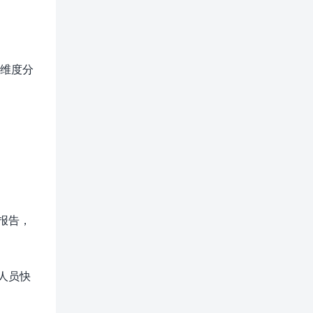
维度分
业报告，
售人员快