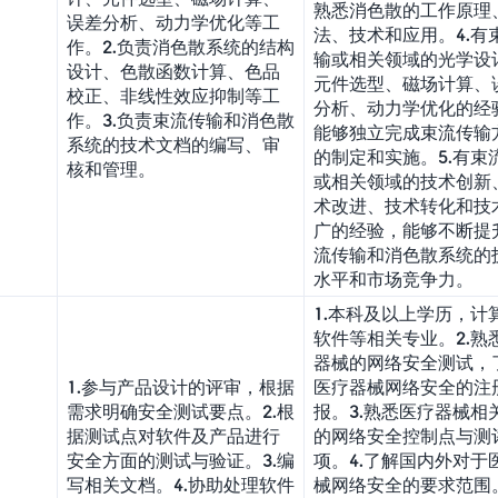
熟悉消色散的工作原理
误差分析、动力学优化等工
法、技术和应用。4.有
作。2.负责消色散系统的结构
输或相关领域的光学设
设计、色散函数计算、色品
元件选型、磁场计算、
校正、非线性效应抑制等工
分析、动力学优化的经
作。3.负责束流传输和消色散
能够独立完成束流传输
系统的技术文档的编写、审
的制定和实施。5.有束
核和管理。
或相关领域的技术创新
术改进、技术转化和技
广的经验，能够不断提
流传输和消色散系统的
水平和市场竞争力。
1.本科及以上学历，计
软件等相关专业。2.熟
器械的网络安全测试，
1.参与产品设计的评审，根据
医疗器械网络安全的注
需求明确安全测试要点。2.根
报。3.熟悉医疗器械相
据测试点对软件及产品进行
的网络安全控制点与测
安全方面的测试与验证。3.编
项。4.了解国内外对于
写相关文档。4.协助处理软件
械网络安全的要求范围。