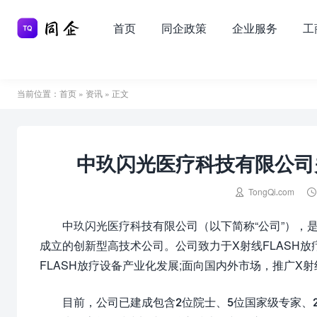
首页
同企政策
企业服务
工
当前位置：
首页
»
资讯
» 正文
中玖闪光医疗科技有限公司

TongQi.com
中玖闪光医疗科技有限公司（以下简称“公司”），
成立的创新型高技术公司。公司致力于X射线FLASH放
FLASH放疗设备产业化发展;面向国内外市场，推广X射
目前，公司已建成包含2位院士、5位国家级专家、