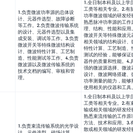
1.全日制本科及以上学
工类等相关专业。2.有
1.负责微波功率源的总体设
功率微波领域的研发经
计、元器件选型、故障诊断
熟悉脉冲功率源的工作
等工作。2.负责微波传输系统
理、结构、性能和应用。
的设计、元器件选型以及集
微波开关等特殊微波元
成安装、调试等工作。3.负责
相关领域的结构设计、
微波开关等特殊微波结构设
特性计算、工艺制造、
计、微波特性计算、工艺制
测试的经验，能够保证
造、性能测试等工作。4.负责
器件的质量和性能。4.
微波源以及微波传输系统的
强的微波源选择、微波
技术文档的编写、审核和管
设计、微波网络搭建、
理。
功率测量的能力，能够
使用相关的仪器和工具
1.全日制本科及以上学
工类等相关专业。2.有
输或相关领域的研发经
熟悉束流传输的工作原
方法、技术和应用。3.
1.负责束流传输系统的光学设
散或相关领域的研发经
计、元件选型、磁场计算、