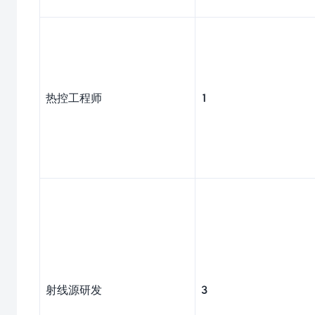
热控工程师
1
射线源研发
3