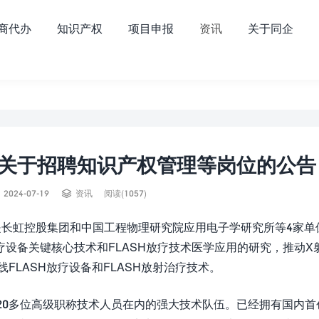
商代办
知识产权
项目申报
资讯
关于同企
关于招聘知识产权管理等岗位的公告


2024-07-19
资讯
阅读(1057)
是长虹控股集团和中国工程物理研究院应用电子学研究所等4家单
疗设备关键核心技术和FLASH放疗技术医学应用的研究，推动X
线FLASH放疗设备和FLASH放射治疗技术。
20多位高级职称技术人员在内的强大技术队伍。已经拥有国内首