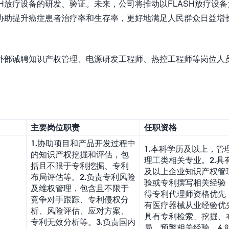
H放疗设备的研发、验证。未来，公司将推动以FLASH放疗设备
协助提升癌症患者治疗率和生存率，更好地满足人民群众日益增
。
外部诚聘知识产权管理、电源研发工程师、热控工程师等岗位人
主要岗位职责
任职资格
1.协助项目和产品开发过程中
1.本科学历及以上，管
的知识产权挖掘和评估，包
理工类相关专业。2.具
括且不限于专利挖掘、专利
及以上企业知识产权管
布局评估等。2.负责专利风险
验或专利撰写相关经验
及维权管理，包含且不限于
得专利代理师资格优先
竞争对手跟踪、专利侵权分
有医疗器械从业经验优先
析、风险评估、应对方案、
具有专利检索、挖掘、
专利无效分析等。3.负责国内
局、预警相关经验。4.