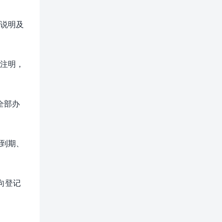
说明及
注明，
全部办
到期、
向登记