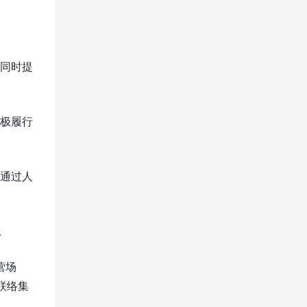
同时提
极履行
通过人
。
营场
联络集