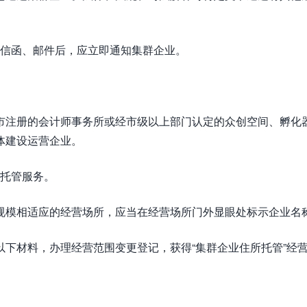
信函、邮件后，应立即通知集群企业。
市注册的会计师事务所或经市级以上部门认定的众创空间、孵化
体建设运营企业。
托管服务。
规模相适应的经营场所，应当在经营场所门外显眼处标示企业名
下材料，办理经营范围变更登记，获得“集群企业住所托管”经