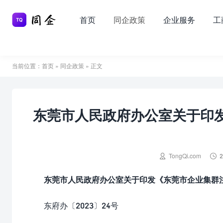
首页
同企政策
企业服务
工
当前位置：
首页
»
同企政策
» 正文
东莞市人民政府办公室关于印


TongQi.com
2
东莞市人民政府办公室关于印发《东莞市企业集群
东府办〔2023〕24号