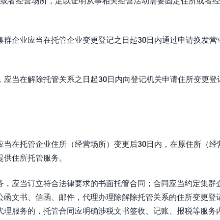
或者经营场所，足以证明从事相关经营活动需要固定住所或者经
集群企业应当在托管企业变更登记之日起30日内通过申请换发营
，应当在解除托管关系之日起30日内向登记机关申请住所变更登
应当在托管企业住所（经营场所）变更后30日内，在原住所（经
提供住所托管服务。
务，应当订立符合法律要求的书面托管合同；合同应当约定集群
公函文书、信函、邮件，代理办理除解除托管关系的住所变更登
代理服务的，托管合同应明确涉税文书签收、记账、报税等服务