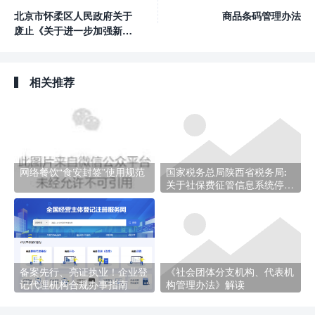
北京市怀柔区人民政府关于
商品条码管理办法
废止《关于进一步加强新形
势下就业创业工作的实施意
见》的通知
相关推荐
网络餐饮“食安封签”使用规范
国家税务总局陕西省税务局:
关于社保费征管信息系统停机
的通知
备案先行、亮证执业！企业登
《社会团体分支机构、代表机
记代理机构合规办事指南
构管理办法》解读