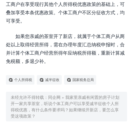
工商户在享受现行其他个人所得税优惠政策的基础上，可
叠加享受本条优惠政策。个体工商户不区分征收方式，均
可享受。
如果您亲戚的茶室开了新店，就属于个体工商户从两
处以上取得经营所得，需在办理年度汇总纳税申报时，合
并计算个体工商户经营所得年应纳税所得额，重新计算减
免税额，多退少补。
个人所得税
减半征收
国家税务总局
未经允许不得转载：
同企网
»
我家里亲戚有闲置的房子计划
开一家共享茶室，听说个体工商户可以享受减半征收个人所
得税优惠，有什么条件要求吗？如果继续开新店，要怎么享
受这项政策？