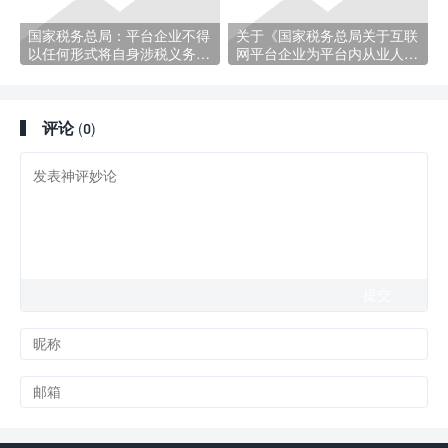
国家税务总局：平台企业不得
关于《国家税务总局关于互联
以任何形式将自身涉税义务转
网平台企业为平台内从业人员
嫁给平台内从业人员
办理扣缴申报、代办申报若干
事项的公告》的解读
评论
(0)