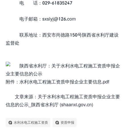
电 话：029-61835247
电子邮箱：sxslyj@126.com
联系地址：西安市尚德路150号陕西省水利厅建设
监督处
附件：水利水电工程施工资质申报企业主要信息.pdf
文章来源：
关于水利水电工程施工资质申报企业主要
信息的公示_陕西省水利厅 (shaanxi.gov.cn)
水利水电工程施工资质
资质申报