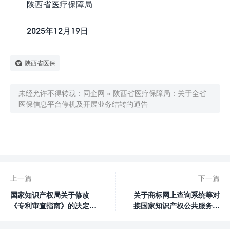
陕西省医疗保障局
2025年12月19日
陕西省医保
未经允许不得转载：
同企网
»
陕西省医疗保障局：关于全省
医保信息平台停机及开展业务结转的通告

0
赞
上一篇
下一篇
国家知识产权局关于修改
关于商标网上查询系统等对
《专利审查指南》的决定
接国家知识产权公共服务平
（局令第84号）
台统一身份认证系统的通知