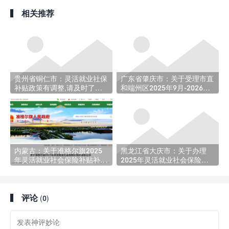
相关推荐
贵州省铜仁市：灵活就业社保
广东省肇庆市：关于受理市直
补贴政策有调整,请及时了
和端州区2025年9月-2026年2
解！
月就业困难人员灵活就业社保
补贴的公告
内蒙古：关于准格尔旗2025
黑龙江省大庆市：关于办理
年灵活就业社会保险补贴补发
2025年灵活就业社会保险补
的公示
贴的通知
评论
(0)